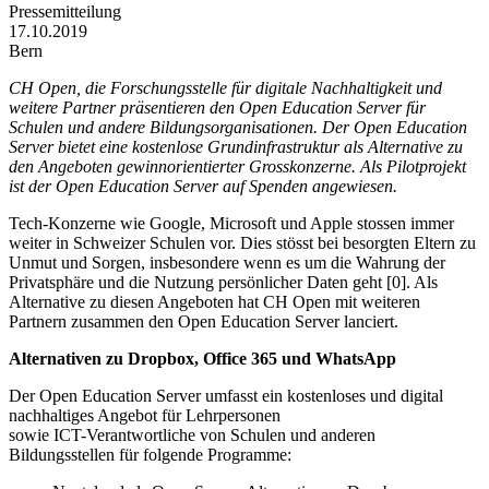
Pressemitteilung
17.10.2019
Bern
CH Open, die Forschungsstelle für digitale Nachhaltigkeit und
weitere Partner präsentieren den Open Education Server für
Schulen und andere Bildungsorganisationen. Der Open Education
Server bietet eine kostenlose Grundinfrastruktur als Alternative zu
den Angeboten gewinnorientierter Grosskonzerne. Als Pilotprojekt
ist der Open Education Server auf Spenden angewiesen.
Tech-Konzerne wie Google, Microsoft und Apple stossen immer
weiter in Schweizer Schulen vor. Dies stösst bei besorgten Eltern zu
Unmut und Sorgen, insbesondere wenn es um die Wahrung der
Privatsphäre und die Nutzung persönlicher Daten geht [0]. Als
Alternative zu diesen Angeboten hat CH Open mit weiteren
Partnern zusammen den Open Education Server lanciert.
Alternativen zu Dropbox, Office 365 und WhatsApp
Der Open Education Server umfasst ein kostenloses und digital
nachhaltiges Angebot für Lehrpersonen
sowie ICT-Verantwortliche von Schulen und anderen
Bildungsstellen für folgende Programme: