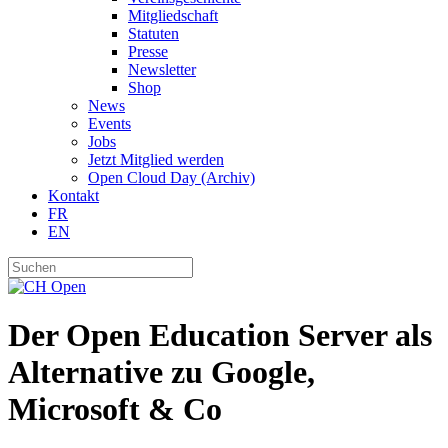
Mitgliedschaft
Statuten
Presse
Newsletter
Shop
News
Events
Jobs
Jetzt Mitglied werden
Open Cloud Day (Archiv)
Kontakt
FR
EN
Der Open Education Server als
Alternative zu Google,
Microsoft & Co