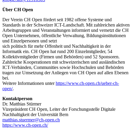
Über CH Open
Der Verein CH Open fördert seit 1982 offene Systeme und
Standards in der Schweizer ICT-Landschaft. Mit zahlreichen aktiven
Arbeitsgruppen und Veranstaltungen informiert und vernetzt die CH
Open Unternehmen, öffentliche Verwaltung, Bildungsinstitutionen
und Einzelpersonen und setzt
sich politisch für mehr Offenheit und Nachhaltigkeit in der
Informatik ein. CH Open hat rund 200 Einzelmitglieder, 54
Kollektivmitglieder (Firmen und Behörden) und 52 Sponsoren.
Zahlreiche Kooperationen mit schweizerischen und ausländischen
ICT-Verbänden, Communities sowie Hochschulen und Behörden
tragen zur Umsetzung der Anliegen von CH Open auf allen Ebenen
bei.
Weitere Informationen unter
https://www.ch-open.ch/ueber-ch-
open/
.
Kontaktperson
Dr. Matthias Stürmer
Vizepräsident CH Open, Leiter der Forschungsstelle Digitale
Nachhaltigkeit der Universität Bern
matthias.stuermer@ch-open.ch
https://www.ch-open.ch/