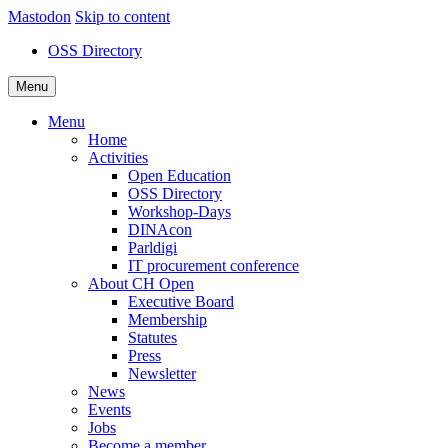
Mastodon
Skip to content
OSS Directory
Menu
Menu
Home
Activities
Open Education
OSS Directory
Workshop-Days
DINAcon
Parldigi
IT procurement conference
About CH Open
Executive Board
Membership
Statutes
Press
Newsletter
News
Events
Jobs
Become a member