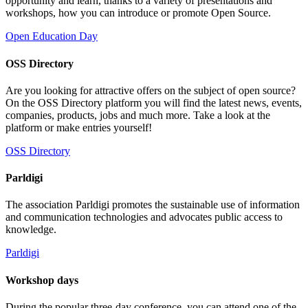
opportunity and learn, thanks to a variety of presentations and
workshops, how you can introduce or promote Open Source.
Open Education Day
OSS Directory
Are you looking for attractive offers on the subject of open source?
On the OSS Directory platform you will find the latest news, events,
companies, products, jobs and much more. Take a look at the
platform or make entries yourself!
OSS Directory
Parldigi
The association Parldigi promotes the sustainable use of information
and communication technologies and advocates public access to
knowledge.
Parldigi
Workshop days
During the popular three-day conference, you can attend one of the