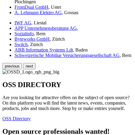
Plochingen
FromDual GmbH
, Uster
A. Lehmann Elektro AG
, Gossau
IWF AG
, Liestal
APP Unternehmensberatung AG
,
Sozialinfo
, Bern
Byteworks GmbH
, Zürich
Switch
, Zürich
ABB Information Systems Ldt
, Baden
Schweizerische Mobiliar Versicherungsgesellschaft AG
, Bern
previous
next
OSS DIRECTORY
Are you looking for attractive offers on the subject of open source?
On this platform you will find the latest news, events, companies,
products, jobs and much more. Stop by or make entries yourself.
OSS Directory
Open source professionals wanted!