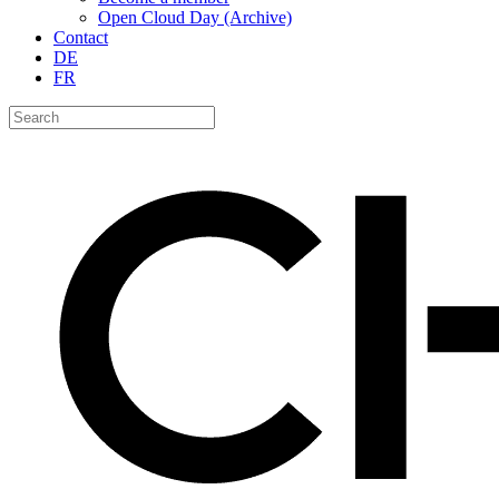
Open Cloud Day (Archive)
Contact
DE
FR