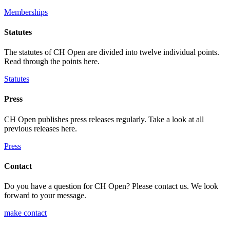
Memberships
Statutes
The statutes of CH Open are divided into twelve individual points.
Read through the points here.
Statutes
Press
CH Open publishes press releases regularly. Take a look at all
previous releases here.
Press
Contact
Do you have a question for CH Open? Please contact us. We look
forward to your message.
make contact