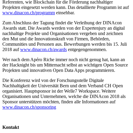
Referenten, wie Blockchain für die Förderung nachhaltiger
Projekten eingesetzt werden kann. Das detaillierte Programm ist auf
www.dinacon.ch/programm
einsehbar.
Zum Abschluss der Tagung findet die Verleihung der DINAcon
Awards statt. Die Awards werden von der Expertenjury an digital
nachhaltige Projekte und Organisationen vergeben und zeichnen
den Mut und die Innovationskraft von Firmen, Behörden,
Communities und Personen aus. Bewerbungen werden bis 15. Juli
2018 auf
www.dinacon.ch/awards
entgegengenommen.
Wer nach dem Apéro Riche immer noch nicht genug hat, kann an
der Hacknight bis um Mitternacht selbst an wichtigen Open Source
Projekten und innovativen Open Data Apps programmieren.
Die Konferenz wird von der Forschungsstelle Digitale
Nachhaltigkeit der Universität Bern und dem Verband CH Open
organisiert. Hauptsponsor ist der Welle7 Workspace. Weitere
Organisationen und Unternehmen, welche die DINAcon 2018 als
Sponsor unterstützen möchten, finden alle Informationen auf
www.dinacon.ch/sponsoring
Kontakt