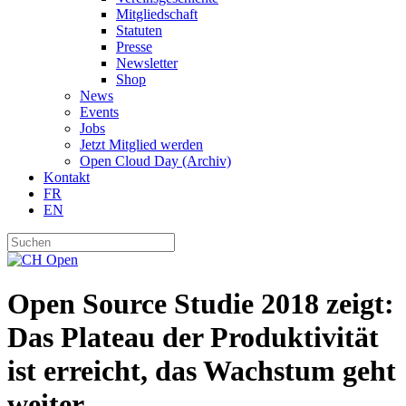
Mitgliedschaft
Statuten
Presse
Newsletter
Shop
News
Events
Jobs
Jetzt Mitglied werden
Open Cloud Day (Archiv)
Kontakt
FR
EN
Open Source Studie 2018 zeigt:
Das Plateau der Produktivität
ist erreicht, das Wachstum geht
weiter