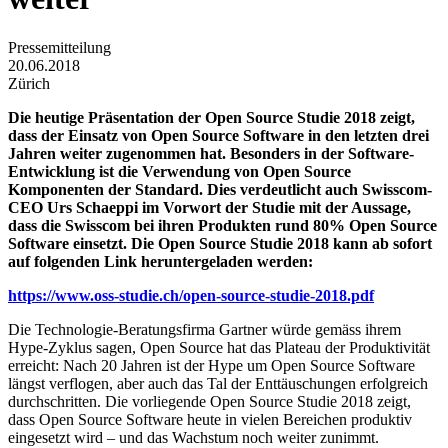
Pressemitteilung
20.06.2018
Zürich
Die heutige Präsentation der Open Source Studie 2018 zeigt,
dass der Einsatz von Open Source Software in den letzten drei
Jahren weiter zugenommen hat. Besonders in der Software-
Entwicklung ist die Verwendung von Open Source
Komponenten der Standard. Dies verdeutlicht auch Swisscom-
CEO Urs Schaeppi im Vorwort der Studie mit der Aussage,
dass die Swisscom bei ihren Produkten rund 80% Open Source
Software einsetzt. Die Open Source Studie 2018 kann ab sofort
auf folgenden Link heruntergeladen werden:
https://www.oss-studie.ch/open-source-studie-2018.pdf
Die Technologie-Beratungsfirma Gartner würde gemäss ihrem
Hype-Zyklus sagen, Open Source hat das Plateau der Produktivität
erreicht: Nach 20 Jahren ist der Hype um Open Source Software
längst verflogen, aber auch das Tal der Enttäuschungen erfolgreich
durchschritten. Die vorliegende Open Source Studie 2018 zeigt,
dass Open Source Software heute in vielen Bereichen produktiv
eingesetzt wird – und das Wachstum noch weiter zunimmt.