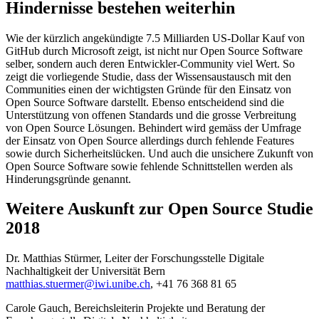
Hindernisse bestehen weiterhin
Wie der kürzlich angekündigte 7.5 Milliarden US-Dollar Kauf von
GitHub durch Microsoft zeigt, ist nicht nur Open Source Software
selber, sondern auch deren Entwickler-Community viel Wert. So
zeigt die vorliegende Studie, dass der Wissensaustausch mit den
Communities einen der wichtigsten Gründe für den Einsatz von
Open Source Software darstellt. Ebenso entscheidend sind die
Unterstützung von offenen Standards und die grosse Verbreitung
von Open Source Lösungen. Behindert wird gemäss der Umfrage
der Einsatz von Open Source allerdings durch fehlende Features
sowie durch Sicherheitslücken. Und auch die unsichere Zukunft von
Open Source Software sowie fehlende Schnittstellen werden als
Hinderungsgründe genannt.
Weitere Auskunft zur Open Source Studie
2018
Dr. Matthias Stürmer, Leiter der Forschungsstelle Digitale
Nachhaltigkeit der Universität Bern
matthias.stuermer@iwi.unibe.ch
, +41 76 368 81 65
Carole Gauch, Bereichsleiterin Projekte und Beratung der