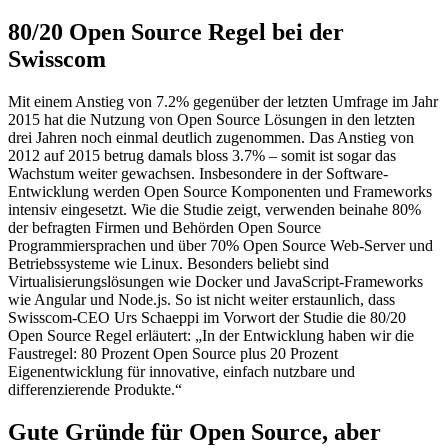
80/20 Open Source Regel bei der
Swisscom
Mit einem Anstieg von 7.2% gegenüber der letzten Umfrage im Jahr
2015 hat die Nutzung von Open Source Lösungen in den letzten
drei Jahren noch einmal deutlich zugenommen. Das Anstieg von
2012 auf 2015 betrug damals bloss 3.7% – somit ist sogar das
Wachstum weiter gewachsen. Insbesondere in der Software-
Entwicklung werden Open Source Komponenten und Frameworks
intensiv eingesetzt. Wie die Studie zeigt, verwenden beinahe 80%
der befragten Firmen und Behörden Open Source
Programmiersprachen und über 70% Open Source Web-Server und
Betriebssysteme wie Linux. Besonders beliebt sind
Virtualisierungslösungen wie Docker und JavaScript-Frameworks
wie Angular und Node.js. So ist nicht weiter erstaunlich, dass
Swisscom-CEO Urs Schaeppi im Vorwort der Studie die 80/20
Open Source Regel erläutert: „In der Entwicklung haben wir die
Faustregel: 80 Prozent Open Source plus 20 Prozent
Eigenentwicklung für innovative, einfach nutzbare und
differenzierende Produkte.“
Gute Gründe für Open Source, aber