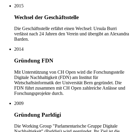
2015
Wechsel der Geschäftsstelle
Die Geschäftsstelle erfährt einen Wechsel: Ursula Burri
verlässt nach 24 Jahren den Verein und übergibt an Alexandra
Barden.
2014
Gründung FDN
Mit Unterstützung von CH Open wird die Forschungsstelle
Digitale Nachhaltigkeit (FDN) am Institut für
Wirtschaftsinformatik der Universität Bern gegründet. Die
FDN führt zusammen mit CH Open zahlreiche Anlässe und
Forschungsprojekte durch.
2009
Gründung Parldigi
Die Working Group "Parlamentarische Gruppe Digitale
Nachhaltigkeit" (Parldigi) wird gegründet. Ihr Ziel ist die