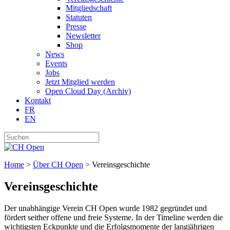
Mitgliedschaft
Statuten
Presse
Newsletter
Shop
News
Events
Jobs
Jetzt Mitglied werden
Open Cloud Day (Archiv)
Kontakt
FR
EN
Home
>
Über CH Open
>
Vereinsgeschichte
Vereinsgeschichte
Der unabhängige Verein CH Open wurde 1982 gegründet und
fördert seither offene und freie Systeme. In der Timeline werden die
wichtigsten Eckpunkte und die Erfolgsmomente der langjährigen