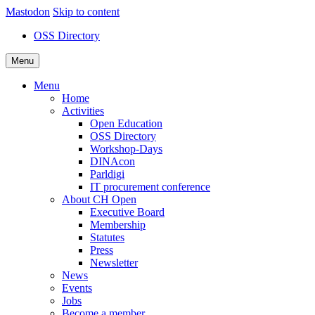
Mastodon
Skip to content
OSS Directory
Menu
Menu
Home
Activities
Open Education
OSS Directory
Workshop-Days
DINAcon
Parldigi
IT procurement conference
About CH Open
Executive Board
Membership
Statutes
Press
Newsletter
News
Events
Jobs
Become a member