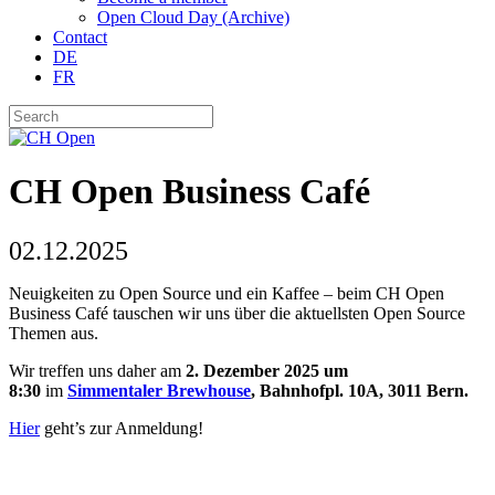
Open Cloud Day (Archive)
Contact
DE
FR
CH Open Business Café
02.12.2025
Neuigkeiten zu Open Source und ein Kaffee – beim CH Open
Business Café tauschen wir uns über die aktuellsten Open Source
Themen aus.
Wir treffen uns daher am
2. Dezember
2025 um
8:30
im
Simmentaler Brewhouse
, Bahnhofpl. 10A, 3011 Bern.
Hier
geht’s zur Anmeldung!