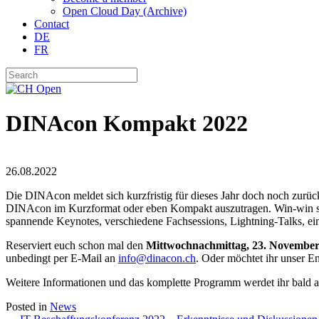
Open Cloud Day (Archive)
Contact
DE
FR
DINAcon Kompakt 2022
26.08.2022
Die DINAcon meldet sich kurzfristig für dieses Jahr doch noch zurüc
DINAcon im Kurzformat oder eben Kompakt auszutragen. Win-win sozu
spannende Keynotes, verschiedene Fachsessions, Lightning-Talks, ei
Reserviert euch schon mal den
Mittwochnachmittag, 23. November
unbedingt per E-Mail an
info@dinacon.ch
. Oder möchtet ihr unser E
Weitere Informationen und das komplette Programm werdet ihr bald 
Posted in
News