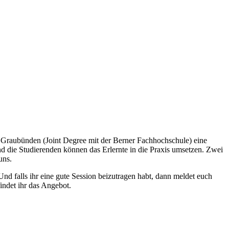
FH Graubünden (Joint Degree mit der Berner Fachhochschule) eine
die Studierenden können das Erlernte in die Praxis umsetzen. Zwei
uns.
Und falls ihr eine gute Session beizutragen habt, dann meldet euch
indet ihr das Angebot.