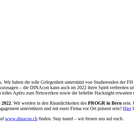
k. Wir haben die tolle Gelegenheit unterstützt von Studierenden der 
sagen – die DINAcon kann auch im 2022 ihren Spirit verbreiten und 
n tolles Apéro zum Netzwerken sowie die beliebte Hacknight erwarten 
 2022
. Wir werden in den Räumlichkeiten des
PROGR in Bern
sein. 
ngagement unterstützen und mit eurer Firma vor Ort präsent sein?
Hier
f
auf
www.dinacon.ch
finden. Stay tuned – wir freuen uns auf euch.