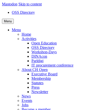
Mastodon
Skip to content
OSS Directory
Menu
Menu
Home
Activities
Open Education
OSS Directory
Workshop-Days
DINAcon
Parldigi
IT procurement conference
About CH Open
Executive Board
Membership
Statutes
Press
Newsletter
News
Events
Jobs
Become a member