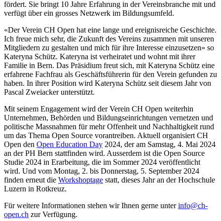
fördert. Sie bringt 10 Jahre Erfahrung in der Vereinsbranche mit und
verfügt über ein grosses Netzwerk im Bildungsumfeld.
«Der Verein CH Open hat eine lange und ereignisreiche Geschichte.
Ich freue mich sehr, die Zukunft des Vereins zusammen mit unseren
Mitgliedern zu gestalten und mich für ihre Interesse einzusetzen» so
Kateryna Schütz. Kateryna ist verheiratet und wohnt mit ihrer
Familie in Bern. Das Präsidium freut sich, mit Kateryna Schütz eine
erfahrene Fachfrau als Geschäftsführerin für den Verein gefunden zu
haben. In ihrer Position wird Kateryna Schütz seit diesem Jahr von
Pascal Zweiacker unterstützt.
Mit seinem Engagement wird der Verein CH Open weiterhin
Unternehmen, Behörden und Bildungseinrichtungen vernetzen und
politische Massnahmen für mehr Offenheit und Nachhaltigkeit rund
um das Thema Open Source vorantreiben. Aktuell organisiert CH
Open den
Open Education Day
2024, der am Samstag, 4. Mai 2024
an der PH Bern stattfinden wird. Ausserdem ist die Open Source
Studie 2024 in Erarbeitung, die im Sommer 2024 veröffentlicht
wird. Und vom Montag, 2. bis Donnerstag, 5. September 2024
finden erneut die
Workshoptage
statt, dieses Jahr an der Hochschule
Luzern in Rotkreuz.
Für weitere Informationen stehen wir Ihnen gerne unter
info@ch-
open.ch
zur Verfügung.