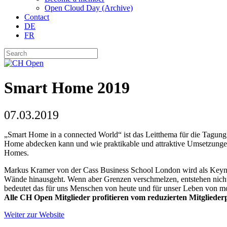
Open Cloud Day (Archive)
Contact
DE
FR
Smart Home 2019
07.03.2019
„Smart Home in a connected World“ ist das Leitthema für die Tagun
Home abdecken kann und wie praktikable und attraktive Umsetzungen 
Homes.
Markus Kramer von der Cass Business School London wird als Keynot
Wände hinausgeht. Wenn aber Grenzen verschmelzen, entstehen nicht 
bedeutet das für uns Menschen von heute und für unser Leben von m
Alle CH Open Mitglieder profitieren vom reduzierten Mitglieder
Weiter zur Website