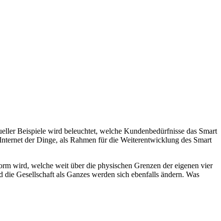
ller Beispiele wird beleuchtet, welche Kundenbedürfnisse das Smart
nternet der Dinge, als Rahmen für die Weiterentwicklung des Smart
rm wird, welche weit über die physischen Grenzen der eigenen vier
die Gesellschaft als Ganzes werden sich ebenfalls ändern. Was