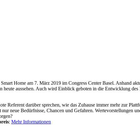
g Smart Home am 7. März 2019 im Congress Center Basel. Anhand aktue
heute aussehen. Auch wird Einblick geboten in die Entwicklung des I
e Referent darüber sprechen, wie das Zuhause immer mehr zur Plattfo
nur neue Bedürfnisse, Chancen und Gefahren. Wertevorstellungen und 
orgen?
preis
:
Mehr Informationen