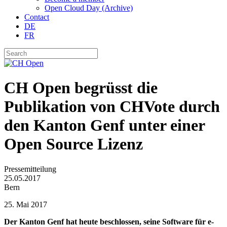
Open Cloud Day (Archive)
Contact
DE
FR
CH Open begrüsst die
Publikation von CHVote durch
den Kanton Genf unter einer
Open Source Lizenz
Pressemitteilung
25.05.2017
Bern
25. Mai 2017
Der Kanton Genf hat heute beschlossen, seine Software für e-