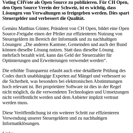
Voting CHVote als Open Source zu publizieren. Für CH Open,
den Open Source Verein der Schweiz, ist es wichtig, dass
Lösungen von Verwaltungen so freigegeben werden. Dies spart
Steuergelder und verbessert die Qualität.
Gemäss Matthias Günter, Präsident von CH Open, bildet eine Open
Source-Freigabe einen der Pfeiler zur effizienteren Nutzung von
Steuergeldern im Bereich der Informatik und zu nachhaltigen
Lösungen: „Die anderen Kantone, Gemeinden und auch der Bund
können dieselbe Lösung nutzen. Statt dass dieselbe Lösung
mehrfach bezahlt wird, kann das Geld der Steuerzahler für
Optimierungen und Erweiterungen verwendet werden“.
Die erhöhte Transparenz erlaubt auch eine detaillierte Prüfung des
Codes durch unabhängige Experten auf Mängel und verbessert so
die Sicherheit, was besonders bei elektronischen Abstimmungen
hoch relevant ist. Bei proprietärer Software ist dies in der Regel
nicht möglich, da die verwendeten Technologien und Umsetzungen
nicht veröffentlicht werden und dem Anbieter implizit vertraut
werden muss.
Diese Veröffentlichung ist ein weiterer Schritt zur effizienteren
Verwendung unserer Steuergeldern und zu nachhaltigen
Informatiklösungen.