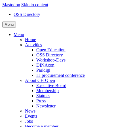
Mastodon
Skip to content
OSS Directory
Menu
Menu
Home
Activities
Open Education
OSS Directory
Workshop-Days
DINAcon
Parldigi
IT procurement conference
About CH Open
Executive Board
Membership
Statutes
Press
Newsletter
News
Events
Jobs
Become a member