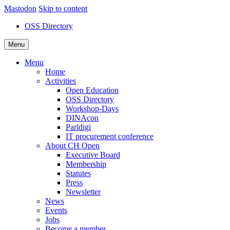
Mastodon
Skip to content
OSS Directory
Menu
Menu
Home
Activities
Open Education
OSS Directory
Workshop-Days
DINAcon
Parldigi
IT procurement conference
About CH Open
Executive Board
Membership
Statutes
Press
Newsletter
News
Events
Jobs
Become a member