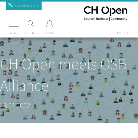
Mastodon
OSS DIRECTORY
MENU
RECHERCHE
CONTACT
EN
DE
CH Open meets OSB
Alliance
13.01.2022