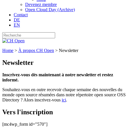
Devenez membre
Open Cloud Day (Archive)
Contact
DE
EN
Home
>
À propos CH Open
>
Newsletter
Newsletter
Inscrivez-vous dès maintenant à notre newsletter et restez
informé.
Souhaitez-vous en outre recevoir chaque semaine des nouvelles du
monde open source résumées dans notre répertoire open source OSS
Directory ? Alors inscrivez-vous
ici
.
Vers l'inscription
[mc4wp_form id="570"]