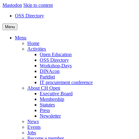
Mastodon
Skip to content
OSS Directory
Menu
Menu
Home
Activities
Open Education
OSS Directory
Workshop-Days
DINAcon
Parldigi
IT procurement conference
About CH Open
Executive Board
Membership
Statutes
Press
Newsletter
News
Events
Jobs
Become a member