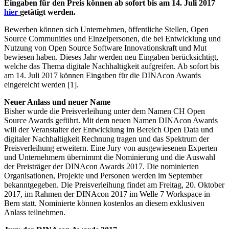
Eingaben für den Preis können ab sofort bis am 14. Juli 2017
hier
getätigt werden.
Bewerben können sich Unternehmen, öffentliche Stellen, Open
Source Communities und Einzelpersonen, die bei Entwicklung und
Nutzung von Open Source Software Innovationskraft und Mut
bewiesen haben. Dieses Jahr werden neu Eingaben berücksichtigt,
welche das Thema digitale Nachhaltigkeit aufgreifen. Ab sofort bis
am 14. Juli 2017 können Eingaben für die DINAcon Awards
eingereicht werden [1].
Neuer Anlass und neuer Name
Bisher wurde die Preisverleihung unter dem Namen CH Open
Source Awards geführt. Mit dem neuen Namen DINAcon Awards
will der Veranstalter der Entwicklung im Bereich Open Data und
digitaler Nachhaltigkeit Rechnung tragen und das Spektrum der
Preisverleihung erweitern. Eine Jury von ausgewiesenen Experten
und Unternehmern übernimmt die Nominierung und die Auswahl
der Preisträger der DINAcon Awards 2017. Die nominierten
Organisationen, Projekte und Personen werden im September
bekanntgegeben. Die Preisverleihung findet am Freitag, 20. Oktober
2017, im Rahmen der DINAcon 2017 im Welle 7 Workspace in
Bern statt. Nominierte können kostenlos an diesem exklusiven
Anlass teilnehmen.