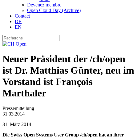
Devenez membre
Open Cloud Day (Archive)
Contact
DE
EN
Neuer Präsident der /ch/open
ist Dr. Matthias Günter, neu im
Vorstand ist François
Marthaler
Pressemitteilung
31.03.2014
31. März 2014
Die Swiss Open Systems User Group /ch/open hat an ihrer