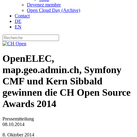
Devenez membre
Open Cloud Day (Archive)
Contact
DE
EN
OpenELEC,
map.geo.admin.ch, Symfony
CMF und Kern Sibbald
gewinnen die CH Open Source
Awards 2014
Pressemitteilung
08.10.2014
8. Oktober 2014