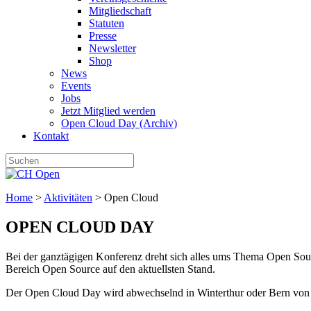
Mitgliedschaft
Statuten
Presse
Newsletter
Shop
News
Events
Jobs
Jetzt Mitglied werden
Open Cloud Day (Archiv)
Kontakt
Home
>
Aktivitäten
>
Open Cloud
OPEN CLOUD DAY
Bei der ganztägigen Konferenz dreht sich alles ums Thema Open Sou
Bereich Open Source auf den aktuellsten Stand.
Der Open Cloud Day wird abwechselnd in Winterthur oder Bern vo