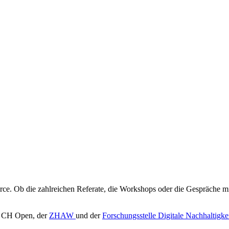
rce. Ob die zahlreichen Referate, die Workshops oder die Gespräche
n CH Open, der
ZHAW
und der
Forschungsstelle Digitale Nachhaltigkei