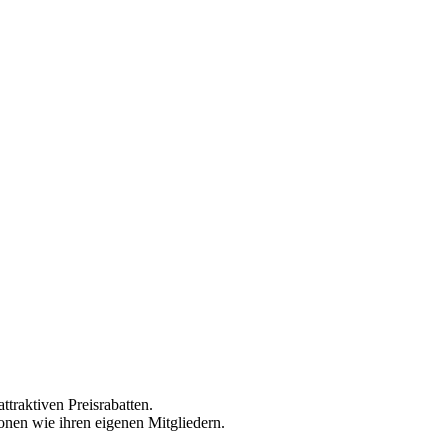
traktiven Preisrabatten.
onen wie ihren eigenen Mitgliedern.