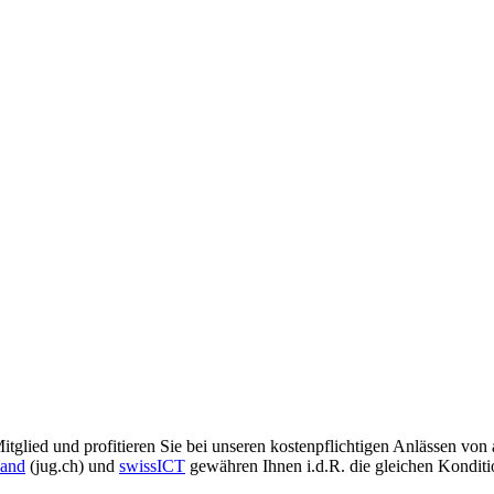
lied und profitieren Sie bei unseren kostenpflichtigen Anlässen von at
land
(jug.ch) und
swissICT
gewähren Ihnen i.d.R. die gleichen Konditi