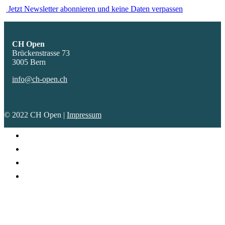
Jetzt Newsletter abonnieren und keine Daten verpassen
CH Open
Brückenstrasse 73
3005 Bern
info@ch-open.ch
© 2022 CH Open |
Impressum