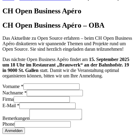
CH Open Business Apéro
CH Open Business Apéro – OBA
Das Aktuellste zu Open Source erfahren – beim CH Open Business
Apéro diskutieren wir spannende Themen und Projekte rund um
Open Source. Sie sind herzlich eingeladen daran teilzunehmen!
Das nächste Open Business Apéro findet am
15. September 2025
um 18 Uhr im Restaurant „Brauwerk“ an der Bahnhofstr. 19
in 9000 St. Gallen
statt. Damit wir die Veranstaltung optimal
organisieren können, bitten wir um Ihre Anmeldung.
Vorname
*
Nachname
*
Firma
E-Mail
*
Bemerkungen
Phone
Anmelden