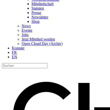
Mitgliedschaft
Statuten
Presse
Newsletter
Shop
News
Events
Jobs
Jetzt Mitglied werden
Open Cloud Day (Archiv)
Kontakt
FR
EN