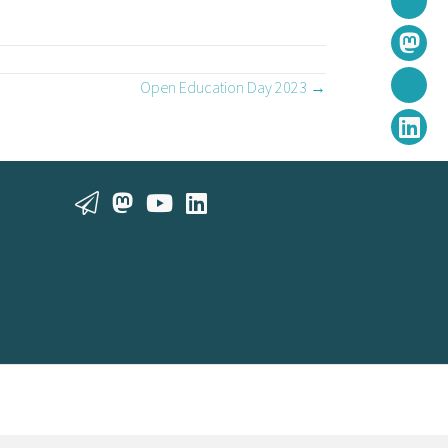
Open Education Day 2023 →