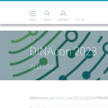
Mastodon
MENU
SUCHE
KONTAKT
FR
EN
DINAcon 2023
23.11.2023
Willkommen zur
DINAcon
am 23.11.2023 im PROGR in