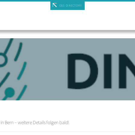
OSS DIRECTORY
 Bern – weitere Details folgen bald!