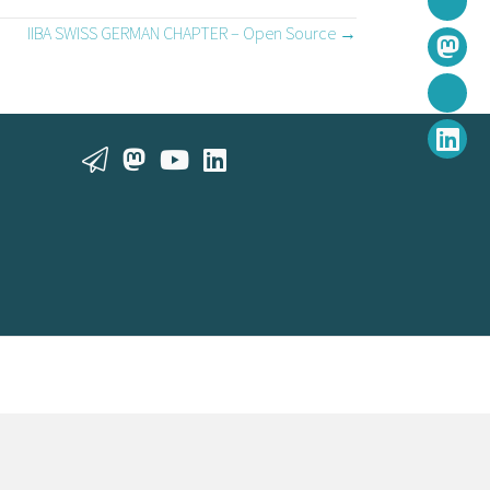
IIBA SWISS GERMAN CHAPTER – Open Source →