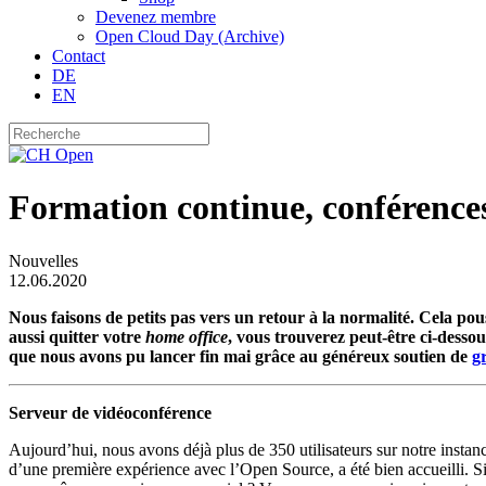
Devenez membre
Open Cloud Day (Archive)
Contact
DE
EN
Formation continue, conférenc
Nouvelles
12.06.2020
Nous faisons de petits pas vers un retour à la normalité. Cela pou
aussi quitter votre
home office
, vous trouverez peut-être ci-dess
que nous avons pu lancer fin mai grâce au généreux soutien de
g
Serveur de vidéoconférence
Aujourd’hui, nous avons déjà plus de 350 utilisateurs sur notre insta
d’une première expérience avec l’Open Source, a été bien accueilli.