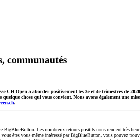
es, communautés
sse CH Open à aborder positivement les 3e et 4e trimestres de 2020 
ous quelque chose qui vous convient. Nous avons également une mis
reen.ch
.
nce BigBlueButton. Les nombreux retours positifs nous rendent très heur
 Si vous êtes vous-même intéressé par BigBlueButton, vous pouvez trou