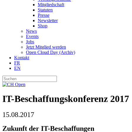
Mitgliedschaft
Statuten
Presse
Newsletter
Shop
News
Events
Jobs
Jetzt Mitglied werden
Open Cloud Day (Archiv)
Kontakt
FR
EN
IT-Beschaffungskonferenz 2017
15.08.2017
Zukunft der IT-Beschaffungen