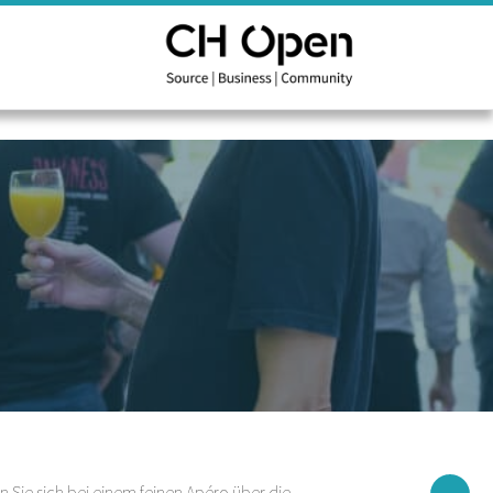
Sie sich bei einem feinen Apéro über die