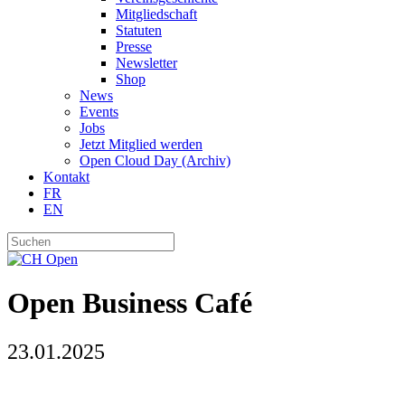
Mitgliedschaft
Statuten
Presse
Newsletter
Shop
News
Events
Jobs
Jetzt Mitglied werden
Open Cloud Day (Archiv)
Kontakt
FR
EN
Open Business Café
23.01.2025